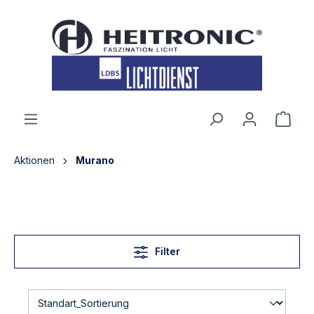
inhalt springen
Aktionen
Murano
Filter