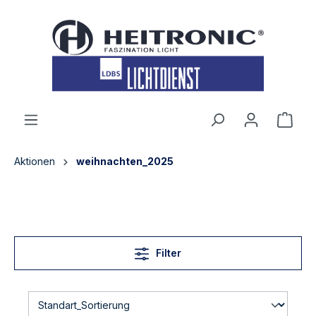
inhalt springen
Aktionen
weihnachten_2025
Filter