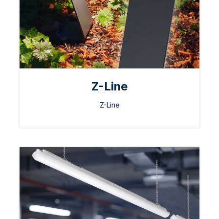
Z-Line
Z-Line