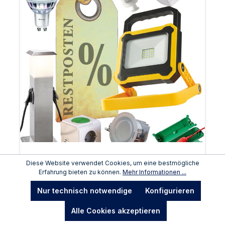
Restpostenflyer
Diese Website verwendet Cookies, um eine bestmögliche
Erfahrung bieten zu können.
Mehr Informationen ...
Zum Download und der Produktseite vom
Restpostenflyer
Nur technisch notwendige
Konfigurieren
Alle Cookies akzeptieren