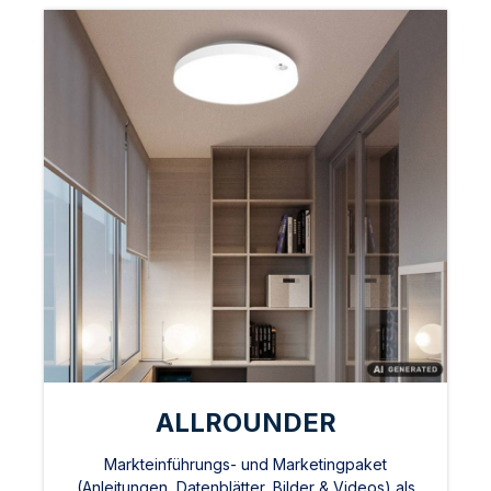
ALLROUNDER
Markteinführungs- und Marketingpaket
(Anleitungen, Datenblätter, Bilder & Videos) als