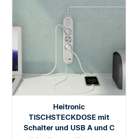
Heitronic
TISCHSTECKDOSE mit
Schalter und USB A und C