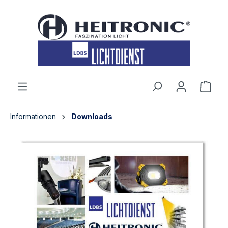
inhalt springen
Informationen
Downloads