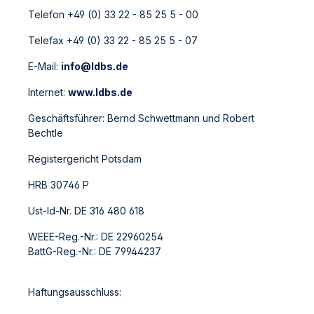
Telefon +49 (0) 33 22 - 85 25 5 - 00
Telefax +49 (0) 33 22 - 85 25 5 - 07
E-Mail:
info@ldbs.de
Internet:
www.ldbs.de
Geschäftsführer: Bernd Schwettmann und Robert
Bechtle
Registergericht Potsdam
HRB 30746 P
Ust-Id-Nr. DE 316 480 618
WEEE-Reg.-Nr.: DE 22960254
BattG-Reg.-Nr.: DE 79944237
Haftungsausschluss: