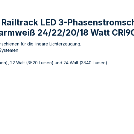
 Railtrack LED 3-Phasenstromsch
armweiß 24/22/20/18 Watt CRI9
schienen für die lineare Lichterzeugung.
-Systemen
Lumen), 22 Watt (3520 Lumen) und 24 Watt (3840 Lumen)