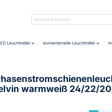
ED Leuchtmittel
konventionelle Leuchtmittel
In
Phasenstromschienenleuch
lvin warmweiß 24/22/20