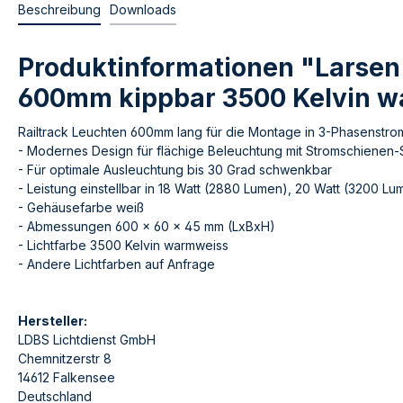
Beschreibung
Downloads
Produktinformationen "Larsen
600mm kippbar 3500 Kelvin w
Railtrack Leuchten 600mm lang für die Montage in 3-Phasenstrom
- Modernes Design für flächige Beleuchtung mit Stromschienen
- Für optimale Ausleuchtung bis 30 Grad schwenkbar
- Leistung einstellbar in 18 Watt (2880 Lumen), 20 Watt (3200 
- Gehäusefarbe weiß
- Abmessungen 600 x 60 x 45 mm (LxBxH)
- Lichtfarbe 3500 Kelvin warmweiss
- Andere Lichtfarben auf Anfrage
Hersteller:
LDBS Lichtdienst GmbH
Chemnitzerstr 8
14612 Falkensee
Deutschland