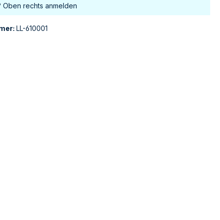
? Oben rechts anmelden
mer:
LL-610001