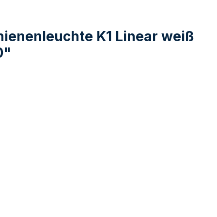
ienenleuchte K1 Linear weiß
0"