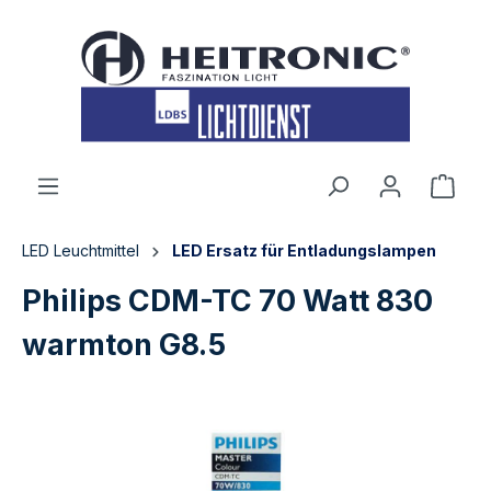
inhalt springen
LED Leuchtmittel
LED Ersatz für Entladungslampen
Philips CDM-TC 70 Watt 830
warmton G8.5