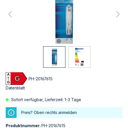
A
G
PH-20167615
G
Datenblatt
Sofort verfügbar, Lieferzeit: 1-3 Tage
Preis? Oben rechts anmelden
Produktnummer:
PH-20167615