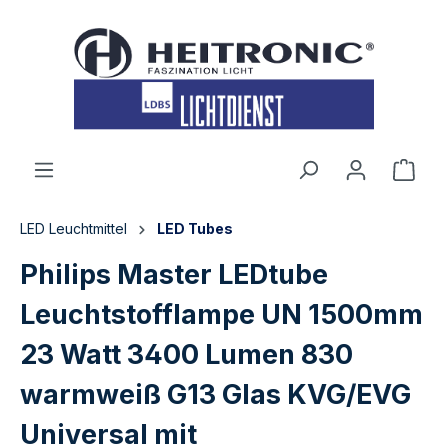
inhalt springen
LED Leuchtmittel
LED Tubes
Philips Master LEDtube
Leuchtstofflampe UN 1500mm
23 Watt 3400 Lumen 830
warmweiß G13 Glas KVG/EVG
Universal mit