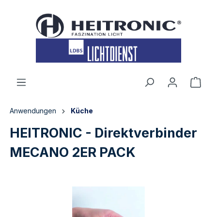
inhalt springen
Anwendungen
Küche
HEITRONIC - Direktverbinder
MECANO 2ER PACK