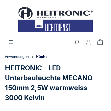
inhalt springen
Anwendungen
Küche
HEITRONIC - LED
Unterbauleuchte MECANO
150mm 2,5W warmweiss
3000 Kelvin