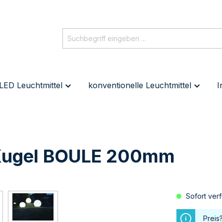
LED Leuchtmittel
konventionelle Leuchtmittel
I
 Kugel BOULE 200mm
Sofort verf
Preis