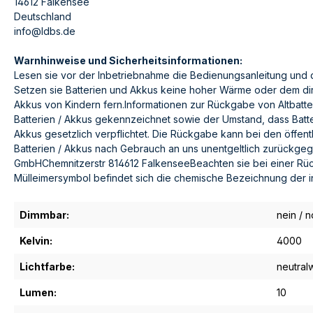
14612 Falkensee
Deutschland
info@ldbs.de
Warnhinweise und Sicherheitsinformationen:
Lesen sie vor der Inbetriebnahme die Bedienungsanleitung und 
Setzen sie Batterien und Akkus keine hoher Wärme oder dem direk
Akkus von Kindern fern.Informationen zur Rückgabe von Altbatte
Batterien / Akkus gekennzeichnet sowie der Umstand, dass Batte
Akkus gesetzlich verpflichtet. Die Rückgabe kann bei den öffent
Batterien / Akkus nach Gebrauch an uns unentgeltlich zurückge
GmbHChemnitzerstr 814612 FalkenseeBeachten sie bei einer Rü
Mülleimersymbol befindet sich die chemische Bezeichnung der in 
Dimmbar:
nein / n
Kelvin:
4000
Lichtfarbe:
neutralw
Lumen:
10