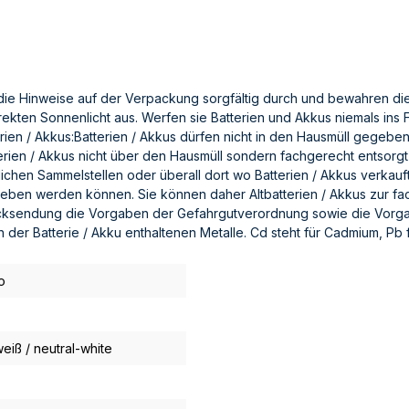
die Hinweise auf der Verpackung sorgfältig durch und bewahren die
ten Sonnenlicht aus. Werfen sie Batterien und Akkus niemals ins Fe
rien / Akkus:Batterien / Akkus dürfen nicht in den Hausmüll gegeb
rien / Akkus nicht über den Hausmüll sondern fachgerecht entsorgt
lichen Sammelstellen oder überall dort wo Batterien / Akkus verkau
geben werden können. Sie können daher Altbatterien / Akkus zur f
cksendung die Vorgaben der Gefahrgutverordnung sowie die Vorga
der Batterie / Akku enthaltenen Metalle. Cd steht für Cadmium, Pb f
o
eiß / neutral-white