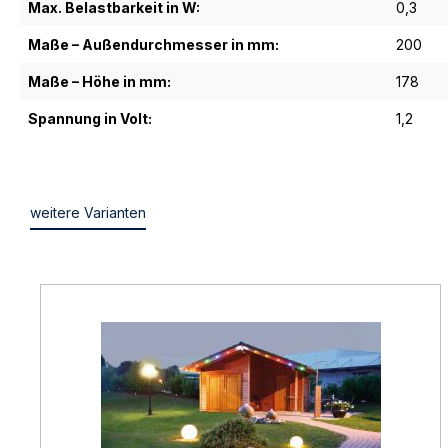
Max. Belastbarkeit in W:
0,3
Maße – Außendurchmesser in mm:
200
Maße – Höhe in mm:
178
Spannung in Volt:
1,2
weitere Varianten