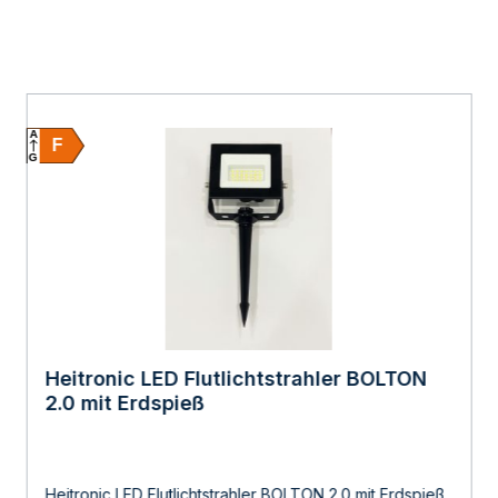
A
F
G
Heitronic LED Flutlichtstrahler BOLTON
2.0 mit Erdspieß
Heitronic LED Flutlichtstrahler BOLTON 2.0 mit Erdspieß