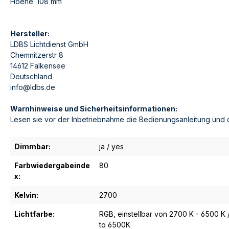
Hoehe: 108 mm
Hersteller:
LDBS Lichtdienst GmbH
Chemnitzerstr 8
14612 Falkensee
Deutschland
info@ldbs.de
Warnhinweise und Sicherheitsinformationen:
Lesen sie vor der Inbetriebnahme die Bedienungsanleitung und 
Dimmbar:
ja / yes
Farbwiedergabeinde
80
x:
Kelvin:
2700
Lichtfarbe:
RGB, einstellbar von 2700 K - 6500 K 
to 6500K