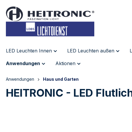
inhalt springen
LED Leuchten Innen
LED Leuchten außen
L
Anwendungen
Aktionen
Anwendungen
Haus und Garten
HEITRONIC - LED Flutli