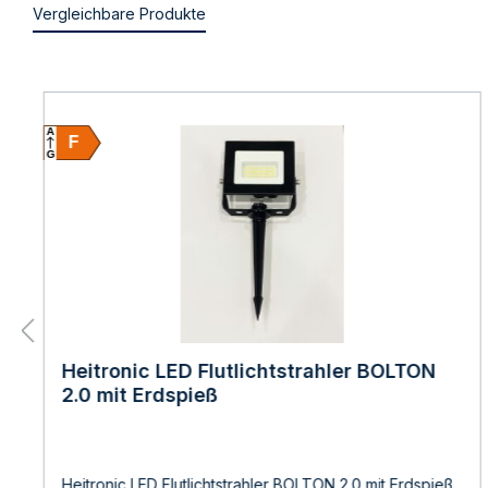
Vergleichbare Produkte
A
F
G
Heitronic LED Flutlichtstrahler BOLTON
2.0 mit Erdspieß
Heitronic LED Flutlichtstrahler BOLTON 2.0 mit Erdspieß