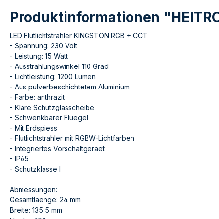
Produktinformationen "HEITRO
LED Flutlichtstrahler KINGSTON RGB + CCT
- Spannung: 230 Volt
- Leistung: 15 Watt
- Ausstrahlungswinkel 110 Grad
- Lichtleistung: 1200 Lumen
- Aus pulverbeschichtetem Aluminium
- Farbe: anthrazit
- Klare Schutzglasscheibe
- Schwenkbarer Fluegel
- Mit Erdspiess
- Flutlichtstrahler mit RGBW-Lichtfarben
- Integriertes Vorschaltgeraet
- IP65
- Schutzklasse I
Abmessungen:
Gesamtlaenge: 24 mm
Breite: 135,5 mm