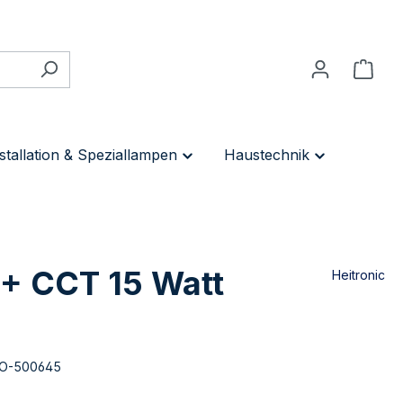
stallation & Speziallampen
Haustechnik
 + CCT 15 Watt
Heitronic
O-500645