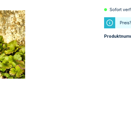
Sofort verf
Preis
Produktnum