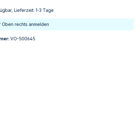
ügbar, Lieferzeit: 1-3 Tage
? Oben rechts anmelden
mer:
VO-500645