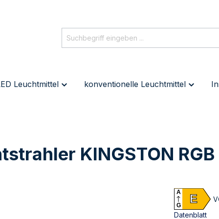
ED Leuchtmittel
konventionelle Leuchtmittel
In
chtstrahler KINGSTON RGB
A
E
V
G
Datenblatt