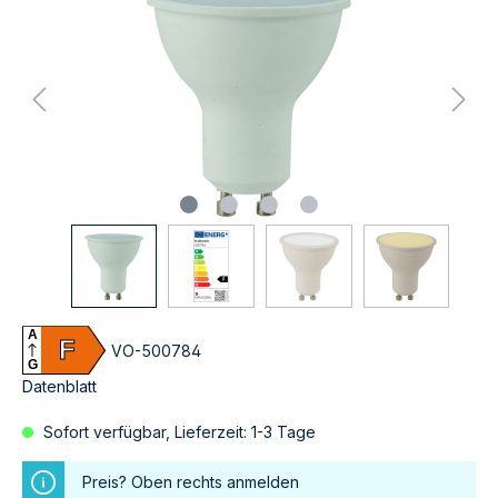
A
F
VO-500784
G
Datenblatt
Sofort verfügbar, Lieferzeit: 1-3 Tage
Preis? Oben rechts anmelden