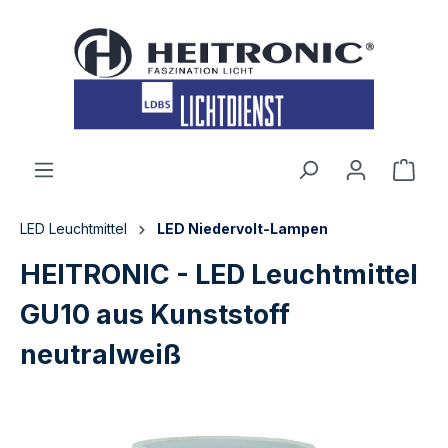
inhalt springen
LED Leuchtmittel
LED Niedervolt-Lampen
HEITRONIC - LED Leuchtmittel
GU10 aus Kunststoff
neutralweiß