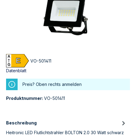
A
E
VO-501411
G
Datenblatt
Preis? Oben rechts anmelden
Produktnummer:
VO-501411
Beschreibung
Heitronic LED Flutlichtstrahler BOLTON 2.0 30 Watt schwarz